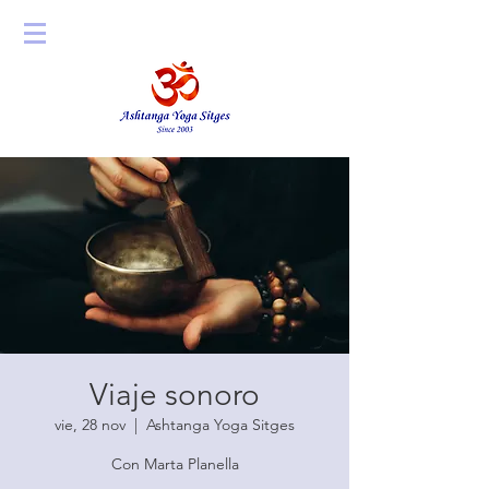
Viaje sonoro
vie, 28 nov
  |  
Ashtanga Yoga Sitges
Con Marta Planella