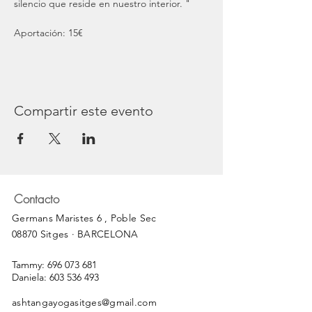
silencio que reside en nuestro interior. "
Aportación: 15€
Compartir este evento
Contacto
Germans Maristes 6 , Poble Sec
08870 Sitges · BARCELONA
Tammy:
696 073 681
Daniela:
603 536 493
ashtangayogasitges@gmail.com