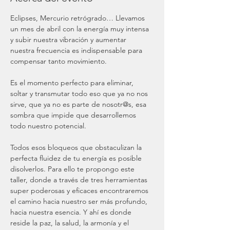
Eclipses, Mercurio retrógrado… Llevamos 
un mes de abril con la energía muy intensa 
y subir nuestra vibración y aumentar 
nuestra frecuencia es indispensable para 
compensar tanto movimiento.

Es el momento perfecto para eliminar, 
soltar y transmutar todo eso que ya no nos 
sirve, que ya no es parte de nosotr@s, esa 
sombra que impide que desarrollemos 
todo nuestro potencial.

Todos esos bloqueos que obstaculizan la 
perfecta fluidez de tu energía es posible 
disolverlos. Para ello te propongo este 
taller, donde a través de tres herramientas 
super poderosas y eficaces encontraremos 
el camino hacia nuestro ser más profundo, 
hacia nuestra esencia. Y ahí es donde 
reside la paz, la salud, la armonía y el 