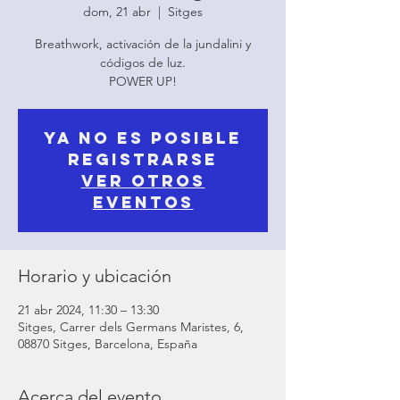
dom, 21 abr
  |  
Sitges
Breathwork, activación de la jundalini y
códigos de luz.
POWER UP!
Ya no es posible
registrarse
Ver otros
eventos
Horario y ubicación
21 abr 2024, 11:30 – 13:30
Sitges, Carrer dels Germans Maristes, 6,
08870 Sitges, Barcelona, España
Acerca del evento