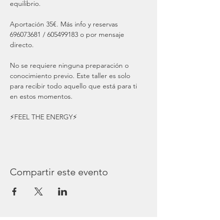
equilibrio.

Aportación 35€. Más info y reservas 
696073681 / 605499183 o por mensaje 
directo.

No se requiere ninguna preparación o 
conocimiento previo. Este taller es solo 
para recibir todo aquello que está para ti 
en estos momentos.

⚡️FEEL THE ENERGY⚡️
Compartir este evento