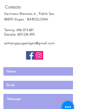
Contacto
Germans Maristes 6 , Poble Sec
08870 Sitges · BARCELONA
Tammy:
696 073 681
Daniela:
603 536 493
ashtangayogasitges@gmail.com