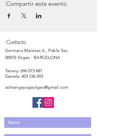
Compartir este evento
Contacto
Germans Maristes 6 , Poble Sec
08870 Sitges · BARCELONA
Tammy:
696 073 681
Daniela:
603 536 493
ashtangayogasitges@gmail.com