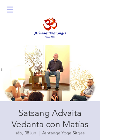
Satsang Advaita
Vedanta con Matías
sáb, 08 jun
  |  
Ashtanga Yoga Sitges