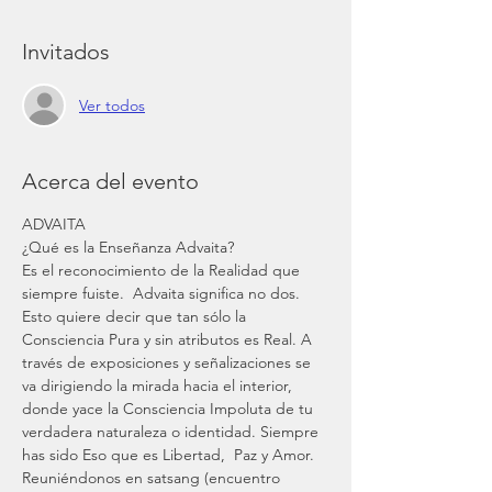
Invitados
Ver todos
Acerca del evento
ADVAITA 
¿Qué es la Enseñanza Advaita?
Es el reconocimiento de la Realidad que 
siempre fuiste.  Advaita significa no dos. 
Esto quiere decir que tan sólo la 
Consciencia Pura y sin atributos es Real. A 
través de exposiciones y señalizaciones se 
va dirigiendo la mirada hacia el interior,  
donde yace la Consciencia Impoluta de tu 
verdadera naturaleza o identidad. Siempre 
has sido Eso que es Libertad,  Paz y Amor. 
Reuniéndonos en satsang (encuentro 