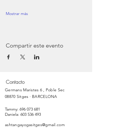
Mostrar más
Compartir este evento
Contacto
Germans Maristes 6 , Poble Sec
08870 Sitges · BARCELONA
Tammy:
696 073 681
Daniela:
603 536 493
ashtangayogasitges@gmail.com