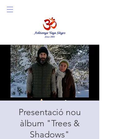
Presentació nou
àlbum "Trees &
Shadows"