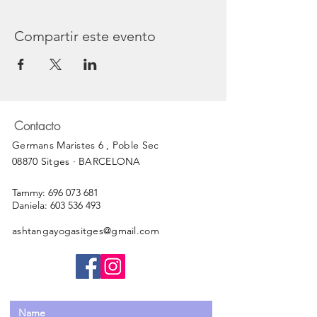
Compartir este evento
Contacto
Germans Maristes 6 , Poble Sec
08870 Sitges · BARCELONA
Tammy:
696 073 681
Daniela:
603 536 493
ashtangayogasitges@gmail.com