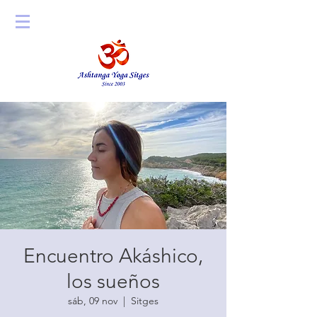
Encuentro Akáshico,
los sueños
sáb, 09 nov
  |  
Sitges