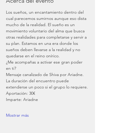
Acerca del evento
Los sueños, un encantamiento dentro del 
cual parecemos sumirnos aunque eso dista 
mucho de la realidad. El sueño es un 
movimiento voluntario del alma que busca 
otras realidades para completarse y servir a 
su plan. Estamos en una era donde los 
sueños deben llevarse a la realidad y no 
quedarse en el reino onírico. 
¿Me acompañas a activar ese gran poder 
en ti?
Mensaje canalizado de Shiva por Ariadne.
La duración del encuentro puede 
extenderse un poco si el grupo lo requiere.
Aportación: 30€
Imparte: Ariadne
Mostrar más