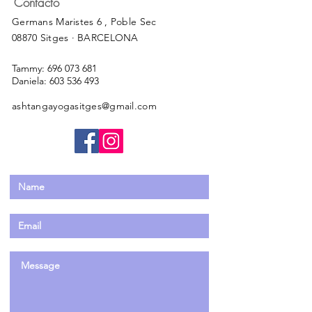
Contacto
Germans Maristes 6 , Poble Sec
08870 Sitges · BARCELONA
Tammy:
696 073 681
Daniela:
603 536 493
ashtangayogasitges@gmail.com