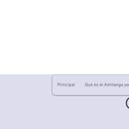
Principal
Qué es el Ashtanga yo