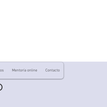
ros
Mentoría online
Contacto
o