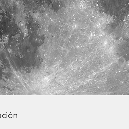
ación